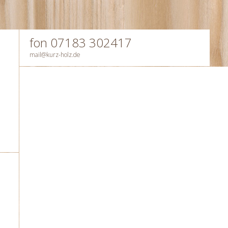
fon 07183 302417
mail@kurz-holz.de