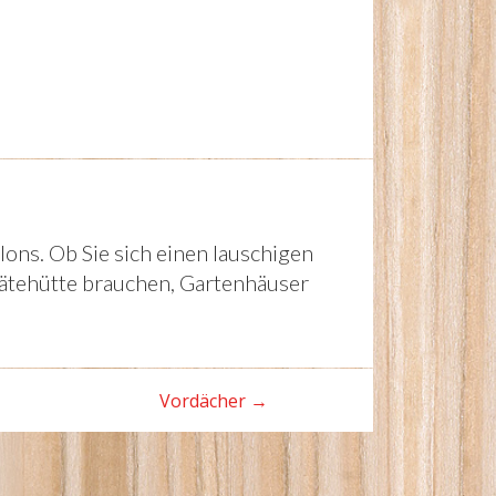
ons. Ob Sie sich einen lauschigen
rätehütte brauchen, Gartenhäuser
Vordächer
→